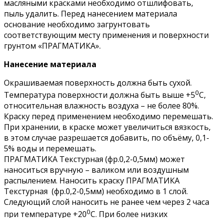
масляными красками необходимо отшлифовать,
пыль удалить. Перед нанесением материала
основание необходимо загрунтовать
соответствующим месту применения и поверхности
грунтом «ПРАГМАТИКА».
Нанесение материала
Окрашиваемая поверхность должна быть сухой.
0
Температура поверхности должна быть выше +5
С,
относительная влажность воздуха – не более 80%.
Краску перед применением необходимо перемешать.
При хранении, в краске может увеличиться вязкость,
в этом случае разрешается добавить, по объёму, 0,1-
5% воды и перемешать.
ПРАГМАТИКА Текстурная (фр.0,2-0,5мм) может
наноситься вручную – валиком или воздушным
распылением. Наносить краску ПРАГМАТИКА
Текстурная (фр.0,2-0,5мм) необходимо в 1 слой.
Следующий слой наносить не ранее чем через 2 часа
0
при температуре +20
С. При более низких