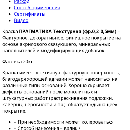
Расход
Способ применения
Сертификаты
Видео
Краска
ПРАГМАТИКА Текстурная (фр.0,2-0,5мм)
–
Фактурное, декоративное, финишное покрытие на
основе акрилового связующего, минеральных
наполнителей и модифицирующих добавок.
Фасовка 20кг
Краска имеет эстетичную фактурную поверхность,
благодаря хорошей адгезии может наноситься на
различные типы оснований. Хорошо скрывает
дефекты оснований после монолитных и
штукатурных работ (растрескивания подложки,
каверны, неровности и пр.), образует «дышащее»
покрытие.
– При необходимости может колероваться
– Способ нанесения – валик /