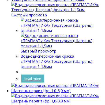
Быстрый просмотр
Быстрый просмотр
Воднодисперсионная краска
«ПРАГМАТИКА» Текстурная (Шагрень)
фракция 1-1,5мм
Read more