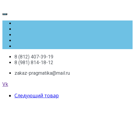
Каталог
О компании
Сертификаты
Сотрудничество
Объекты
8 (812) 407-39-19
8 (981) 814-18-12
zakaz-pragmatika@mail.ru
Vk
Следующий товар